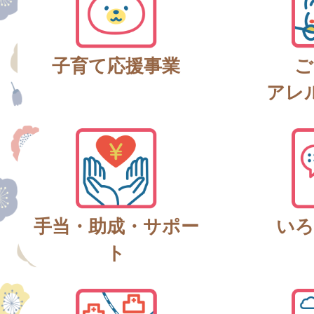
子育て応援事業
ご
アレ
手当・助成・サポー
いろ
ト