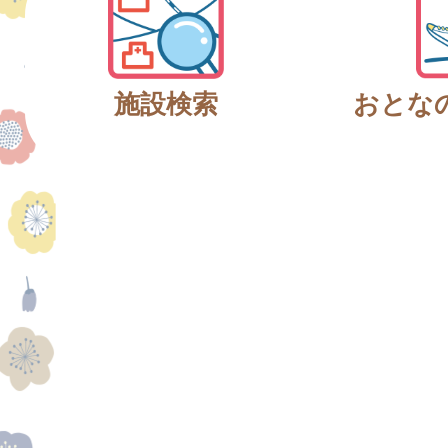
施設検索
おとな