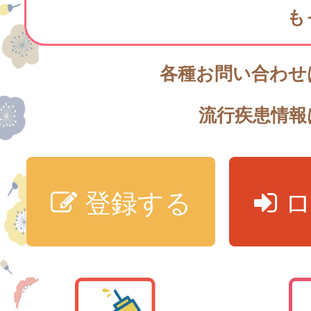
も
各種お問い合わせ
流行疾患情
登録する
ロ