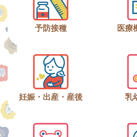
予防接種
医療
妊娠・出産・産後
乳