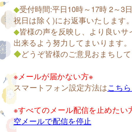
◆
受付時間:平日10時～17時 2～3
祝日は除く)にお返事いたします
◆
皆様の声を反映し、より良いサ
出来るよう努力してまいります。
◆
どうぞ皆様のご意見おまちして
※メールが届かない方※
スマートフォン設定方法は
こちら
※すべてのメール配信を止めたい
空メールで配信を停止