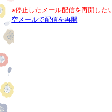
※停止したメール配信を再開した
空メールで配信を再開