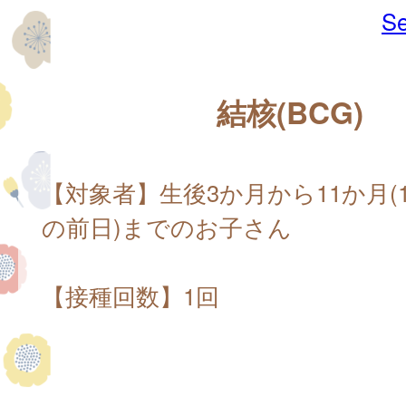
Se
結核(BCG)
【対象者】生後3か月から11か月(
の前日)までのお子さん
【接種回数】1回