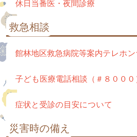
休日当番医・夜間診療
救急相談
館林地区救急病院等案内テレホン
子ども医療電話相談（＃８０００
症状と受診の目安について
災害時の備え