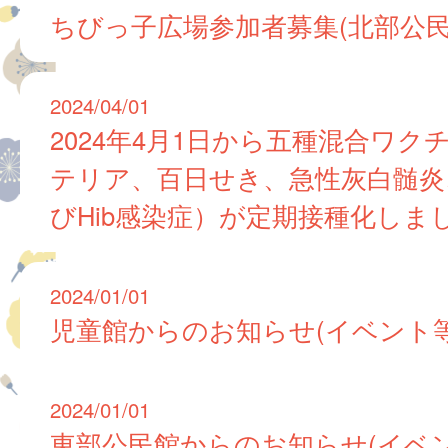
ちびっ子広場参加者募集(北部公
2024/04/01
2024年4月1日から五種混合ワク
テリア、百日せき、急性灰白髄炎
びHib感染症）が定期接種化しま
2024/01/01
児童館からのお知らせ(イベント等
2024/01/01
東部公民館からのお知らせ(イベン