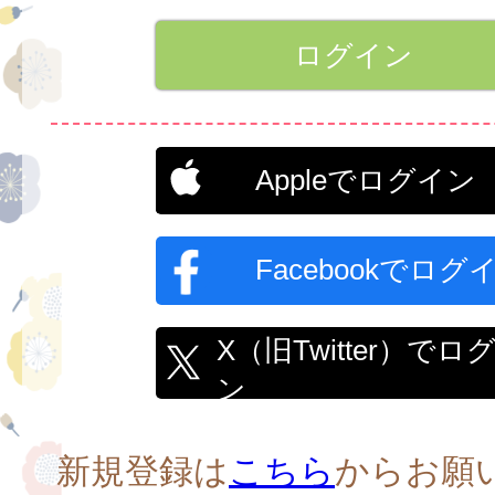
Appleでログイン
Facebookでログ
X（旧Twitter）でロ
ン
新規登録は
こちら
からお願